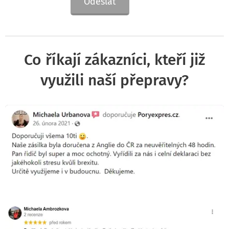
Odeslat
Co říkají zákazníci, kteří již
využili naší přepravy?