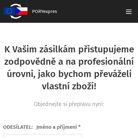
PORYexpres
K Vašim zásilkám přistupujeme
zodpovědně a na profesionální
úrovni, jako bychom převáželi
vlastní zboží!
Objednejte si přepravu nyní:
ODESÍLATEL: Jméno a příjmení *