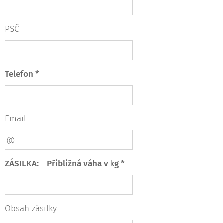
PSČ
Telefon *
Email
ZÁSILKA: Přibližná váha v kg *
Obsah zásilky