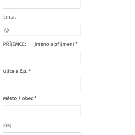
Email
PŘÍJEMCE: Jméno a příjmení *
Ulice a č.p. *
Město / obec *
Kraj