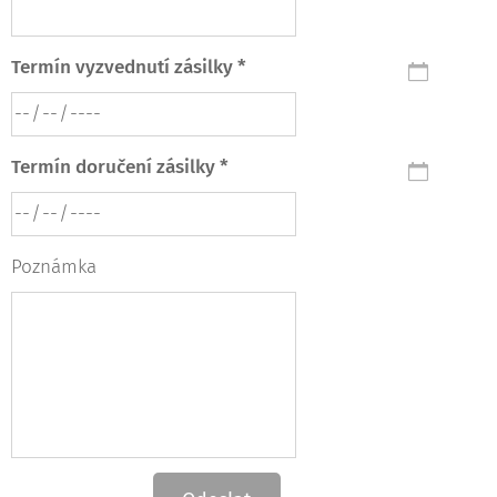
Termín vyzvednutí zásilky *
Termín doručení zásilky *
Poznámka