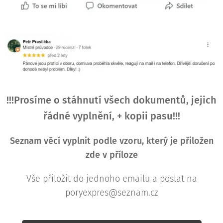
!!!Prosíme o stáhnutí všech dokumentů, jejich
řádné vyplnění, + kopii pasu!!!
Seznam věcí vyplnit podle vzoru, který je přiložen
zde v příloze
Vše přiložit do jednoho emailu a poslat na
poryexpres@seznam.cz