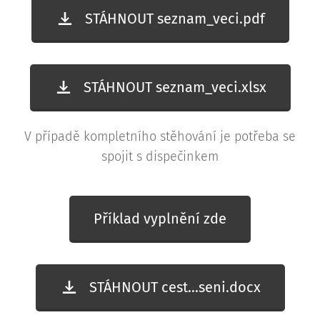
STÁHNOUT seznam_veci.pdf
STÁHNOUT seznam_veci.xlsx
V případě kompletního stěhování je potřeba se
spojit s dispečinkem
Příklad vyplnění zde
STÁHNOUT cest...seni.docx